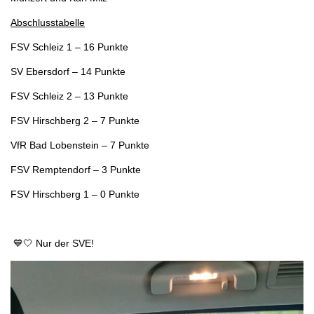
Abschlusstabelle
FSV Schleiz 1 – 16 Punkte
SV Ebersdorf – 14 Punkte
FSV Schleiz 2 – 13 Punkte
FSV Hirschberg 2 – 7 Punkte
VfR Bad Lobenstein – 7 Punkte
FSV Remptendorf – 3 Punkte
FSV Hirschberg 1 – 0 Punkte
💙🤍 Nur der SVE!