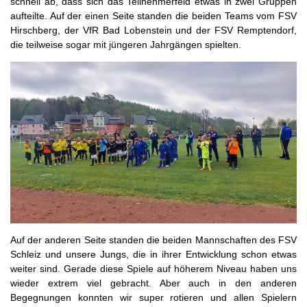
schnell ab, dass sich das Teilnehmerfeld etwas in zwei Gruppen
aufteilte. Auf der einen Seite standen die beiden Teams vom FSV
Hirschberg, der VfR Bad Lobenstein und der FSV Remptendorf,
die teilweise sogar mit jüngeren Jahrgängen spielten.
Auf der anderen Seite standen die beiden Mannschaften des FSV
Schleiz und unsere Jungs, die in ihrer Entwicklung schon etwas
weiter sind. Gerade diese Spiele auf höherem Niveau haben uns
wieder extrem viel gebracht. Aber auch in den anderen
Begegnungen konnten wir super rotieren und allen Spielern