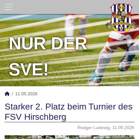
NUR DER
SVE!
11.05.2026
Starker 2. Platz beim Turnier des
FSV Hirschberg
Rodger Ludewig, 11.05.2026