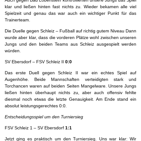
klar und ließen hinten fast nichts zu. Wieder bekamen alle viel
Spielzeit und genau das war auch ein wichtiger Punkt für das
Trainerteam.
Die Duelle gegen Schleiz – Fußball auf richtig gutem Niveau Dann
wurde aber klar, dass die vorderen Plätze wohl zwischen unseren
Jungs und den beiden Teams aus Schleiz ausgespielt werden
würden.
SV Ebersdorf – FSV Schleiz II
0:0
Das erste Duell gegen Schleiz II war ein echtes Spiel auf
Augenhöhe. Beide Mannschaften verteidigten stark und
Torchancen waren auf beiden Seiten Mangelware. Unsere Jungs
ließen hinten überhaupt nichts zu, aber auch offensiv fehlte
diesmal noch etwas die letzte Genauigkeit. Am Ende stand ein
absolut leistungsgerechtes 0:0.
Entscheidungsspiel um den Turniersieg
FSV Schleiz 1 – SV Ebersdorf
1:1
Jetzt ging es praktisch um den Turniersieg. Uns war klar: Wir