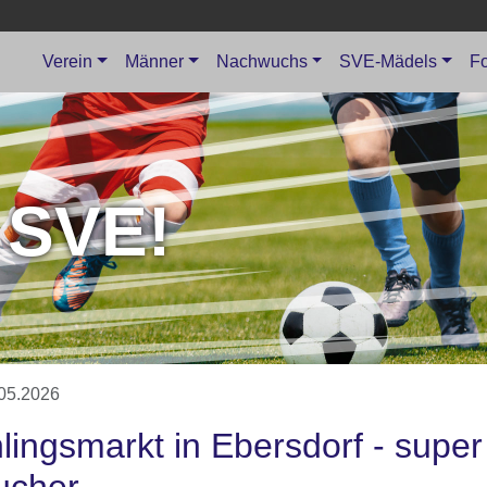
Verein
Männer
Nachwuchs
SVE-Mädels
Fo
 SVE!
05.2026
lingsmarkt in Ebersdorf - super