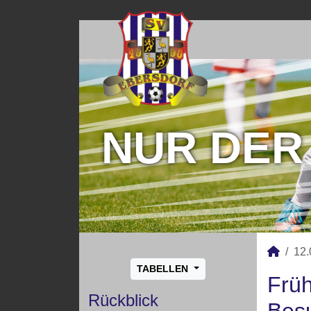
NUR DER
12.
TABELLEN
Früh
Rückblick