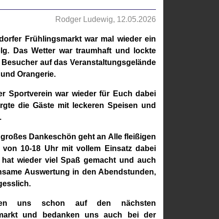
Rodger Ludewig, 12.05.2026
dorfer Frühlingsmarkt war mal wieder ein
olg. Das Wetter war traumhaft und lockte
e Besucher auf das Veranstaltungsgelände
 und Orangerie.
r Sportverein war wieder für Euch dabei
rgte die Gäste mit leckeren Speisen und
.
 großes Dankeschön geht an Alle fleißigen
e von 10-18 Uhr mit vollem Einsatz dabei
 hat wieder viel Spaß gemacht und auch
nsame Auswertung in den Abendstunden,
gesslich.
uen uns schon auf den nächsten
smarkt und bedanken uns auch bei der