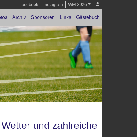
facebook
Instagram
WM 2026
tos
Archiv
Sponsoren
Links
Gästebuch
 Wetter und zahlreiche