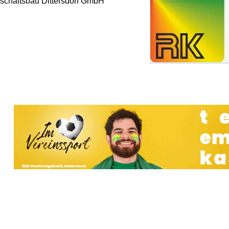
chaftsbau Dittersdorf GmbH