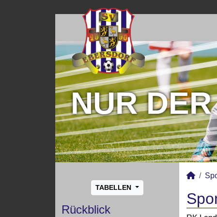
NUR DER
Sp
TABELLEN
Spon
Rückblick