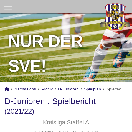
NUR DER
SVE!
Nachwuchs
Archiv
D-Junioren
Spielplan
Spieltag
D-Junioren :
Spielbericht
(2021/22)
Kreisliga Staffel A