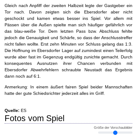
Gleich nach Anpfiff der zweiten Halbzeit legte der Gastgeber ein
Tor nach. Davon zeigten sich die Ebersdorfer aber nicht
geschockt und kamen etwas besser ins Spiel. Vor allem mit
Pässen über die Außen spielte man sich häufiger gefährlich vor
das blau-weiße Tor. Dem letzten Pass bzw. Abschluss fehlte
jedoch die Genauigkeit und Schärfe, so dass der Anschlusstreffer
nicht fallen wollte. Erst zehn Minuten vor Schluss gelang das 1:3.
Die Hoffnung im Ebersdorfer Lager auf zumindest einen Teilerfolg
wurde aber fast im Gegenzug endgültig zunichte gemacht. Durch
konsequentes Ausnutzen ihrer Chancen verbunden mit
Ebersdorfer Abwehrfehlern schraubte Neustadt das Ergebnis
dann noch auf 6:1.
Anmerkung: In einem äußert fairen Spiel beider Mannschaften
hatte der gute Schiedsrichter jederzeit alles im Griff.
Quelle:
ES
Fotos vom Spiel
Größe der Vorschaubilder