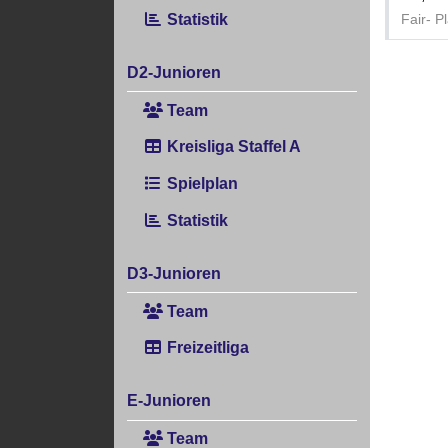
Statistik
Fair- P
D2-Junioren
Team
Kreisliga Staffel A
Spielplan
Statistik
D3-Junioren
Team
Freizeitliga
E-Junioren
Team