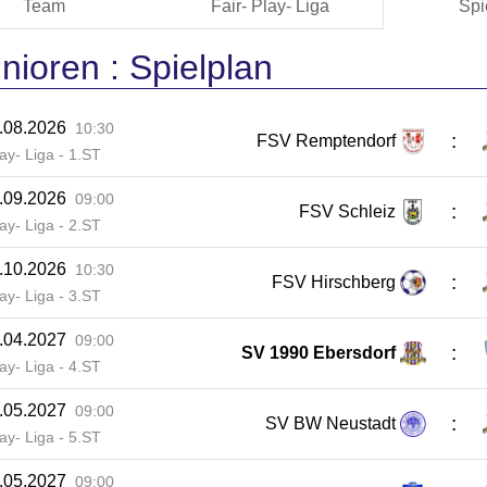
Team
Fair- Play- Liga
Spi
nioren :
Spielplan
.08.2026
10:30
:
FSV Remptendorf
lay- Liga - 1.ST
.09.2026
09:00
:
FSV Schleiz
lay- Liga - 2.ST
.10.2026
10:30
:
FSV Hirschberg
lay- Liga - 3.ST
.04.2027
09:00
:
SV 1990 Ebersdorf
lay- Liga - 4.ST
.05.2027
09:00
:
SV BW Neustadt
lay- Liga - 5.ST
.05.2027
09:00