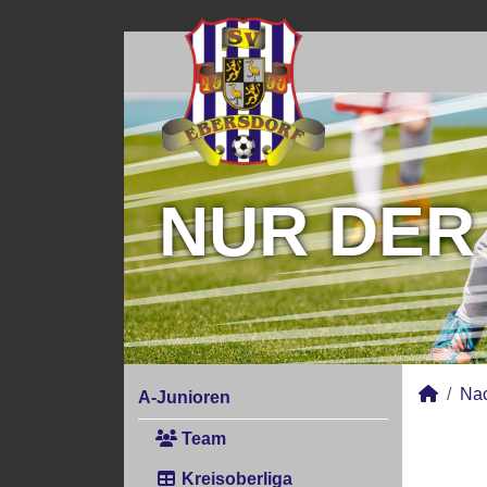
NUR DER
Na
A-Junioren
Team
Kreisoberliga