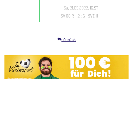
Sa, 21.05.2022
, 16.ST
2 : 5
SV 08 R
SVE II
Zurück