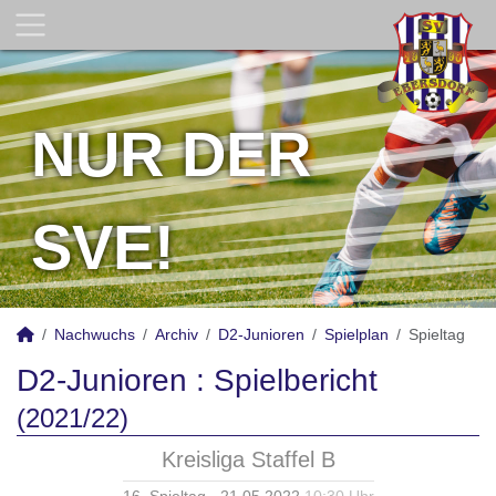
NUR DER
SVE!
Nachwuchs
Archiv
D2-Junioren
Spielplan
Spieltag
D2-Junioren :
Spielbericht
(2021/22)
Kreisliga Staffel B