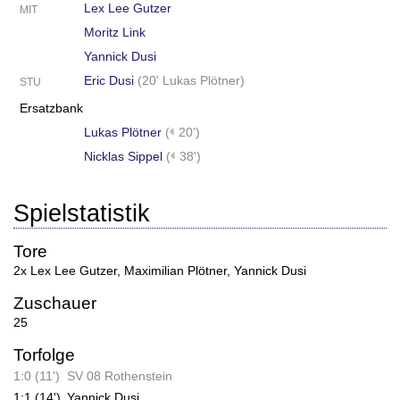
Lex Lee Gutzer
MIT
Moritz Link
Yannick Dusi
Eric Dusi
(
20' Lukas Plötner
)
STU
Ersatzbank
Lukas Plötner
(
20')
Nicklas Sippel
(
38')
Spielstatistik
Tore
2x Lex Lee Gutzer
,
Maximilian Plötner
,
Yannick Dusi
Zuschauer
25
Torfolge
1:0 (11')
SV 08 Rothenstein
1:1 (14')
Yannick Dusi