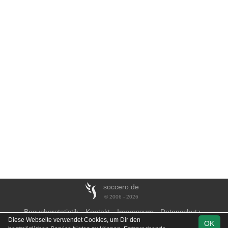
soccero.de
© 2006 - 2026
Besucherstatistik
Kontakt
Impressum
Datenschutz
Diese Webseite verwendet Cookies, um Dir den
OK