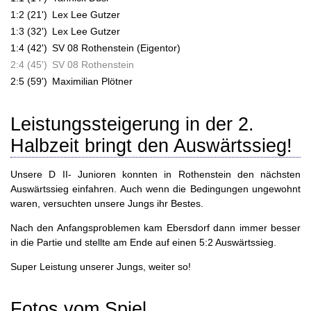
1:2 (21')
Lex Lee Gutzer
1:3 (32')
Lex Lee Gutzer
1:4 (42')
SV 08 Rothenstein (Eigentor)
2:4 (45')
SV 08 Rothenstein
2:5 (59')
Maximilian Plötner
Leistungssteigerung in der 2.
Halbzeit bringt den Auswärtssieg!
Unsere D II- Junioren konnten in Rothenstein den nächsten
Auswärtssieg einfahren. Auch wenn die Bedingungen ungewohnt
waren, versuchten unsere Jungs ihr Bestes.
Nach den Anfangsproblemen kam Ebersdorf dann immer besser
in die Partie und stellte am Ende auf einen 5:2 Auswärtssieg.
Super Leistung unserer Jungs, weiter so!
Fotos vom Spiel