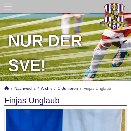
NUR DER
SVE!
Nachwuchs
Archiv
C-Junioren
Finjas Unglaub
Finjas Unglaub