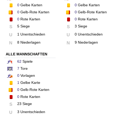
0
Gelbe Karten
0
Gelbe Karten
0
Gelb-Rote Karten
0
Gelb-Rote Karten
0
Rote Karten
0
Rote Karten
5 Siege
3 Siege
S
S
1 Unentschieden
0 Unentschieden
U
U
8 Niederlagen
9 Niederlagen
N
N
ALLE MANNSCHAFTEN
62
Spiele
7
Tore
0
Vorlagen
1
Gelbe Karte
0
Gelb-Rote Karten
0
Rote Karten
23 Siege
S
3 Unentschieden
U