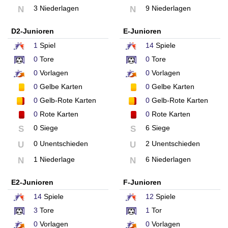
3 Niederlagen
9 Niederlagen
N
N
D2-Junioren
E-Junioren
1
Spiel
14
Spiele
0
Tore
0
Tore
0
Vorlagen
0
Vorlagen
0
Gelbe Karten
0
Gelbe Karten
0
Gelb-Rote Karten
0
Gelb-Rote Karten
0
Rote Karten
0
Rote Karten
0 Siege
6 Siege
S
S
0 Unentschieden
2 Unentschieden
U
U
1 Niederlage
6 Niederlagen
N
N
E2-Junioren
F-Junioren
14
Spiele
12
Spiele
3
Tore
1
Tor
0
Vorlagen
0
Vorlagen