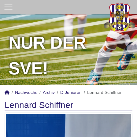
NUR DER
SVE!
Nachwuchs
Archiv
D-Junioren
Lennard Schiffner
Lennard Schiffner