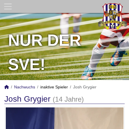
NUR DER
SVE!
Nachwuchs
inaktive Spieler
Josh Grygier
Josh Grygier
(14 Jahre)