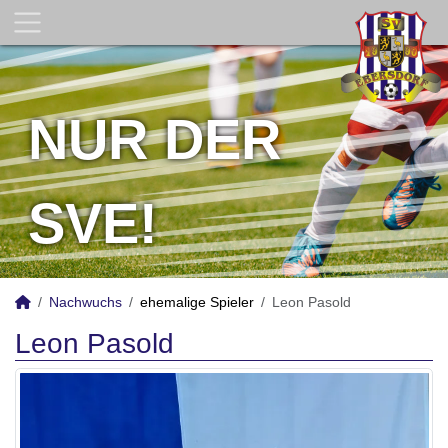
NUR DER
SVE!
Nachwuchs
ehemalige Spieler
Leon Pasold
Leon Pasold