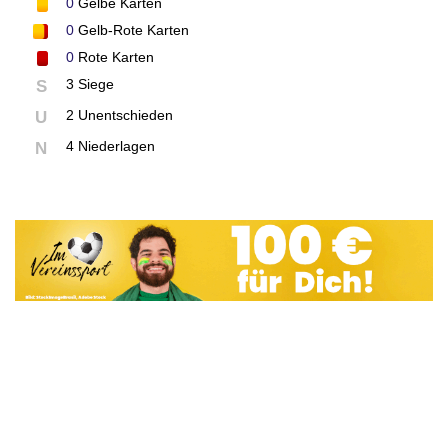
0
Gelbe Karten
0
Gelb-Rote Karten
0
Rote Karten
3 Siege
S
2 Unentschieden
U
4 Niederlagen
N