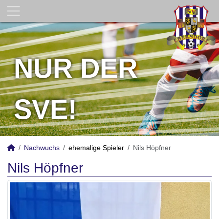
NUR DER
SVE!
Nachwuchs
ehemalige Spieler
Nils Höpfner
Nils Höpfner