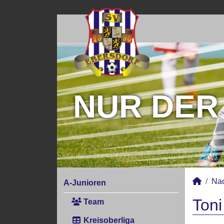
NUR DER
Na
A-Junioren
Toni
Team
Kreisoberliga