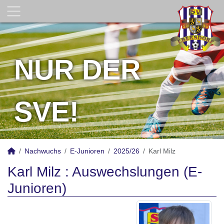
NUR DER
SVE!
Nachwuchs
E-Junioren
2025/26
Karl Milz
Karl Milz : Auswechslungen (E-
Junioren)