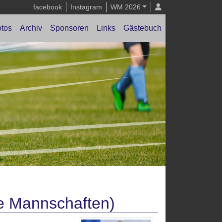
facebook
Instagram
WM 2026
tos
Archiv
Sponsoren
Links
Gästebuch
le Mannschaften)