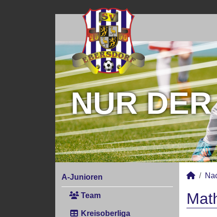
NUR DER
Na
A-Junioren
Math
Team
Kreisoberliga