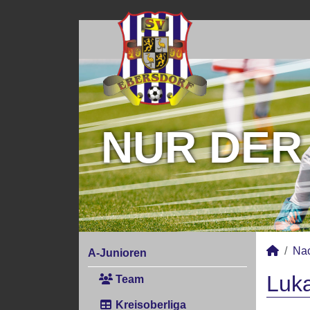
NUR DER
Na
A-Junioren
Luka
Team
Kreisoberliga