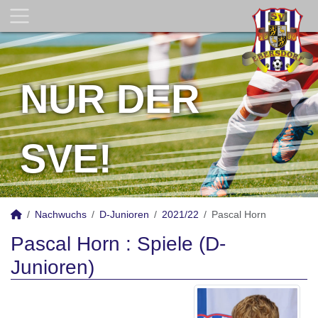
NUR DER
SVE!
Nachwuchs
D-Junioren
2021/22
Pascal Horn
Pascal Horn : Spiele (D-
Junioren)