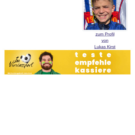
zum Profil
von
Lukas Kirst