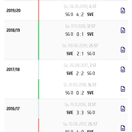
So, 06.10.2019
, 6.ST
2019/20
4 : 2
SG O
SVE
So, 11.11.2018
, 12.ST
2018/19
0 : 1
SG O
SVE
So, 09.06.2019
, 25.ST
2 : 1
SVE
SG O
Sa, 26.08.2017
, 3.ST
2017/18
2 : 2
SVE
SG O
Di, 01.05.2018
, 16.ST
0 : 2
SG O
SVE
Sa, 19.11.2016
, 13.ST
2016/17
3 : 3
SVE
SG O
Sa, 10.06.2017
, 26.ST
4 : 0
SG O
SVE