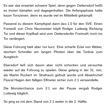
Es war das erwartet schwere Spiel, denn gegen Oettersdorf heißt
es immer kämpfen und dagegenhalten. Die Anfangsphase hatte
kaum Torszenen, denn es wurde viel im Mittelfeld gekämpft.
Passend zu diesem Kampfspiel dann das 1:0 für den SVE. Einen
Freistoß von Chris Neumeister köpft Rodger Ludewig Richtung
Tor und dieser Kopfball wird vom Oettersdorfer Freimuth noch ins
Tor verlängert.
Diese Führung hielt aber nur kurz. Eine scharfe Ecke von Weber,
stochert Schindler am langen Pfosten über die Torlinie zum
Ausgleich.
Ebersdorf ließ sich davon aber nicht schocken und versuchte
wieder auf die Führung zu spielen. Diese gelang in der 31. min,
als Martin Ruckert im Strafraum gefoult wurde und Abwehrchef
Pascal Hagen den fälligen Elfmeter sicher zum 2:1 verwandelte.
Die Monsterchance zum 3:1 vor der Pause vergab Rodger
Ludewig kläglich.
So ging es mit dem Stand von 2:1 weiter in die 2. Hälfte.