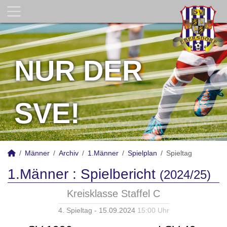
NUR DER
SVE!
Männer
Archiv
1.Männer
Spielplan
Spieltag
1.Männer :
Spielbericht
(2024/25)
Kreisklasse Staffel C
4. Spieltag - 15.09.2024
15:00 Uhr