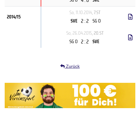
Sa, 11.10.2014
, 7.ST
2014/15
2 : 2
SVE
SG O
So, 26.04.2015
, 20.ST
2 : 2
SG O
SVE
Zurück