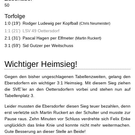
50
Torfolge
1:0 (19')
Rodger Ludewig per Kopfball
(Chris Neumeister)
1:1 (21')
LSV 49 Oettersdorf
2:1 (31')
Pascal Hagen per Elfmeter
(Martin Ruckert)
3:1 (59')
Sid Gutzer per Weitschuss
Wichtiger Heimsieg!
Gegen den bisher ungeschlagenen Tabellenzweiten, gelang den
Ebersdorfern ein wichtiger 3:1 Heimsieg. Mit diesem Sieg ziehen
die SVE´ler an den Oettersdorfern vorbei und stehen nun auf
Tabellenplatz 3.
Leider mussten die Ebersdorfer diesen Sieg teuer bezahlen, denn
erst verletzte sich Martin Ruckert an der Schulter und musste zur
Pause raus. Zehn Minuten vor Schluss verdrehte sich Felix Enke
unglücklich das linke Knie und konnte nicht mehr weitermachen.
Gute Besserung an dieser Stelle an Beide!