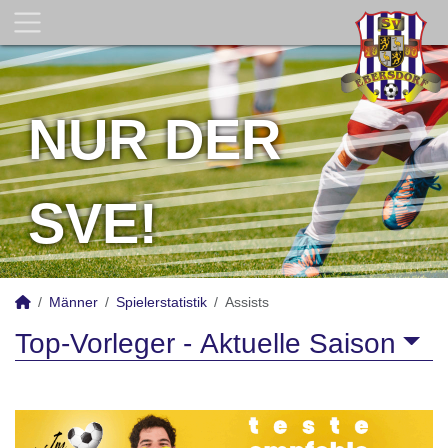
NUR DER
SVE!
Männer
Spielerstatistik
Assists
Top-Vorleger -
Aktuelle Saison