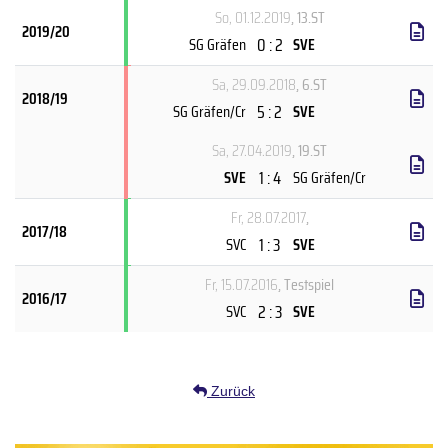
So, 01.12.2019
, 13.ST
2019/20
0 : 2
SG Gräfen
SVE
Sa, 29.09.2018
, 6.ST
2018/19
5 : 2
SG Gräfen/Cr
SVE
Sa, 27.04.2019
, 19.ST
1 : 4
SVE
SG Gräfen/Cr
Fr, 28.07.2017
,
2017/18
1 : 3
SVC
SVE
Fr, 15.07.2016
, Testspiel
2016/17
2 : 3
SVC
SVE
Zurück