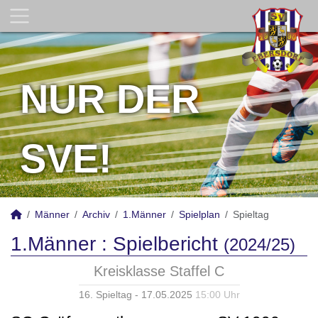
NUR DER
SVE!
Männer
Archiv
1.Männer
Spielplan
Spieltag
1.Männer :
Spielbericht
(2024/25)
Kreisklasse Staffel C
16. Spieltag - 17.05.2025
15:00 Uhr