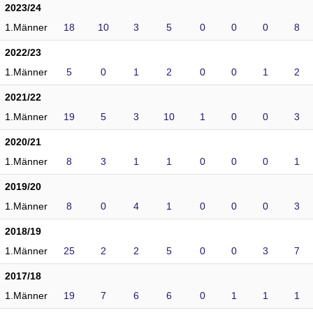
2023/24
1.Männer
18
10
3
5
0
0
0
8
2022/23
1.Männer
5
0
1
2
0
0
1
2
2021/22
1.Männer
19
5
3
10
1
0
0
3
2020/21
1.Männer
8
3
1
1
0
0
0
1
2019/20
1.Männer
8
0
4
1
0
0
0
3
2018/19
1.Männer
25
2
2
5
0
0
3
7
2017/18
1.Männer
19
7
6
6
0
1
1
1