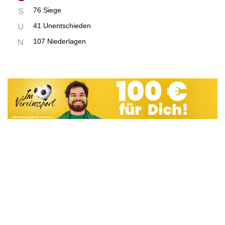
76 Siege
S
41 Unentschieden
U
107 Niederlagen
N