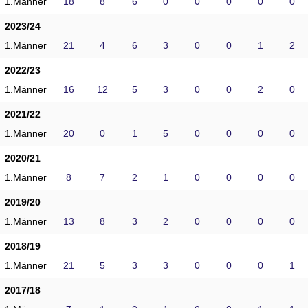
1.Männer
18
8
6
0
0
0
0
0
2023/24
1.Männer
21
4
6
3
0
0
1
2
2022/23
1.Männer
16
12
5
3
0
0
2
0
2021/22
1.Männer
20
0
1
5
0
0
0
0
2020/21
1.Männer
8
7
2
1
0
0
0
0
2019/20
1.Männer
13
8
3
2
0
0
0
0
2018/19
1.Männer
21
5
3
3
0
0
0
1
2017/18