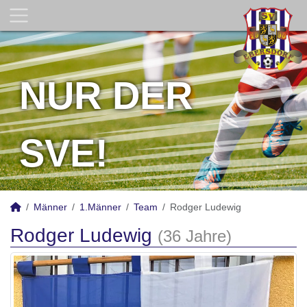
NUR DER
SVE!
Männer
1.Männer
Team
Rodger Ludewig
Rodger Ludewig
(36 Jahre)