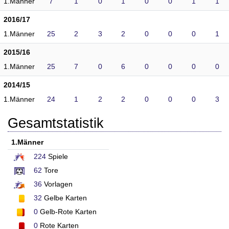
1.Männer
7
1
0
1
0
0
1
1
2016/17
1.Männer
25
2
3
2
0
0
0
1
2015/16
1.Männer
25
7
0
6
0
0
0
0
2014/15
1.Männer
24
1
2
2
0
0
0
3
Gesamtstatistik
1.Männer
224
Spiele
62
Tore
36
Vorlagen
32
Gelbe Karten
0
Gelb-Rote Karten
0
Rote Karten