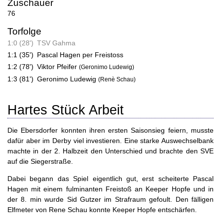
Zuschauer
76
Torfolge
1:0 (28')
TSV Gahma
1:1 (35')
Pascal Hagen per Freistoss
1:2 (78')
Viktor Pfeifer
(Geronimo Ludewig)
1:3 (81')
Geronimo Ludewig
(Renè Schau)
Hartes Stück Arbeit
Die Ebersdorfer konnten ihren ersten Saisonsieg feiern, musste
dafür aber im Derby viel investieren. Eine starke Auswechselbank
machte in der 2. Halbzeit den Unterschied und brachte den SVE
auf die Siegerstraße.
Dabei begann das Spiel eigentlich gut, erst scheiterte Pascal
Hagen mit einem fulminanten Freistoß an Keeper Hopfe und in
der 8. min wurde Sid Gutzer im Strafraum gefoult. Den fälligen
Elfmeter von Rene Schau konnte Keeper Hopfe entschärfen.