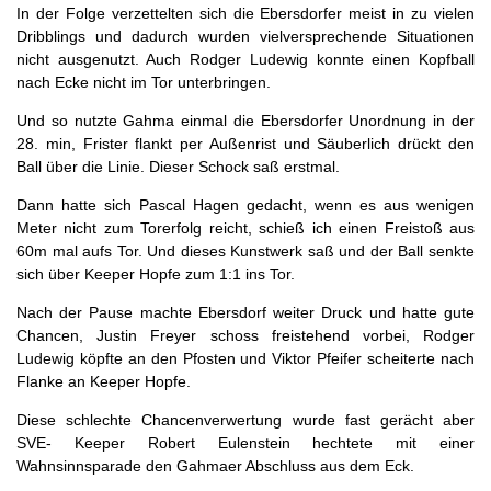
In der Folge verzettelten sich die Ebersdorfer meist in zu vielen
Dribblings und dadurch wurden vielversprechende Situationen
nicht ausgenutzt. Auch Rodger Ludewig konnte einen Kopfball
nach Ecke nicht im Tor unterbringen.
Und so nutzte Gahma einmal die Ebersdorfer Unordnung in der
28. min, Frister flankt per Außenrist und Säuberlich drückt den
Ball über die Linie. Dieser Schock saß erstmal.
Dann hatte sich Pascal Hagen gedacht, wenn es aus wenigen
Meter nicht zum Torerfolg reicht, schieß ich einen Freistoß aus
60m mal aufs Tor. Und dieses Kunstwerk saß und der Ball senkte
sich über Keeper Hopfe zum 1:1 ins Tor.
Nach der Pause machte Ebersdorf weiter Druck und hatte gute
Chancen, Justin Freyer schoss freistehend vorbei, Rodger
Ludewig köpfte an den Pfosten und Viktor Pfeifer scheiterte nach
Flanke an Keeper Hopfe.
Diese schlechte Chancenverwertung wurde fast gerächt aber
SVE- Keeper Robert Eulenstein hechtete mit einer
Wahnsinnsparade den Gahmaer Abschluss aus dem Eck.