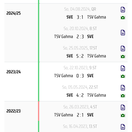
So, 04.08.2024
, QR
2024/25
3 : 1
SVE
TSV Gahma
(
)
So, 20.10.2024
, 8.ST
2 : 3
TSV Gahma
SVE
So, 25.05.2025
, 17.ST
5 : 2
SVE
TSV Gahma
(
)
So, 22.10.2023
, 9.ST
2023/24
0 : 3
TSV Gahma
SVE
(
)
So, 05.05.2024
, 22.ST
4 : 2
SVE
TSV Gahma
(
)
So, 26.03.2023
, 4.ST
2022/23
2 : 1
TSV Gahma
SVE
(
)
So, 16.04.2023
, 13.ST