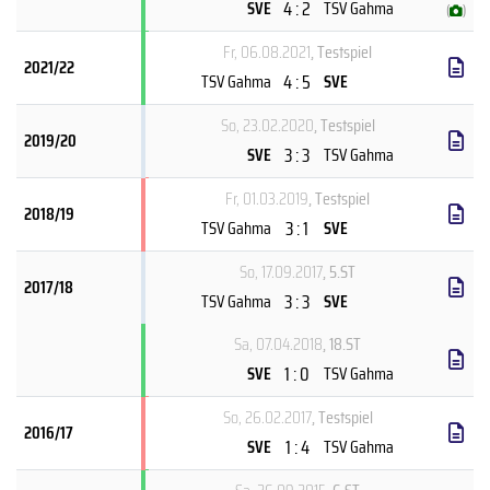
4 : 2
SVE
TSV Gahma
(
)
Fr, 06.08.2021
, Testspiel
2021/22
4 : 5
TSV Gahma
SVE
So, 23.02.2020
, Testspiel
2019/20
3 : 3
SVE
TSV Gahma
Fr, 01.03.2019
, Testspiel
2018/19
3 : 1
TSV Gahma
SVE
So, 17.09.2017
, 5.ST
2017/18
3 : 3
TSV Gahma
SVE
Sa, 07.04.2018
, 18.ST
1 : 0
SVE
TSV Gahma
So, 26.02.2017
, Testspiel
2016/17
1 : 4
SVE
TSV Gahma