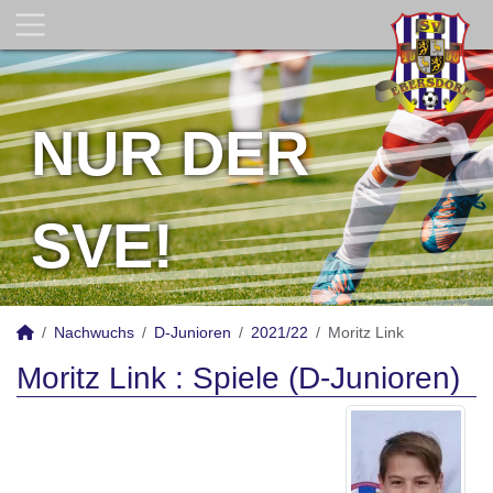
NUR DER
SVE!
Nachwuchs
D-Junioren
2021/22
Moritz Link
Moritz Link : Spiele (D-Junioren)