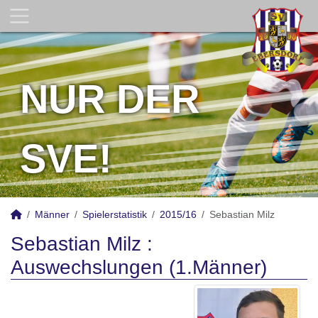
NUR DER
SVE!
Männer
Spielerstatistik
2015/16
Sebastian Milz
Sebastian Milz :
Auswechslungen (1.Männer)